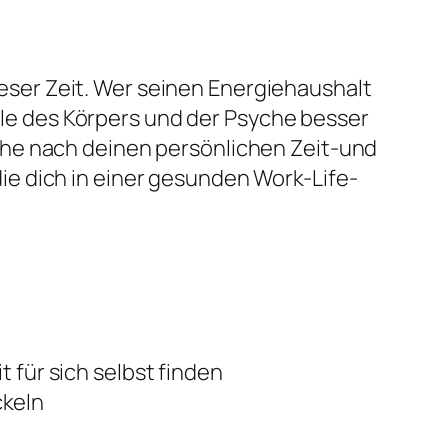
ser Zeit. Wer seinen Energiehaushalt
nale des Körpers und der Psyche besser
che nach deinen persönlichen Zeit-und
e dich in einer gesunden Work-Life-
 für sich selbst finden
ckeln