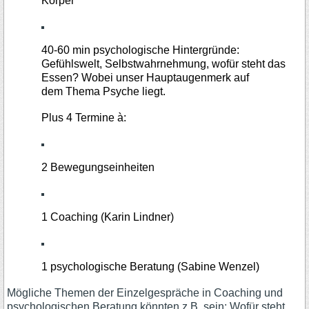
Körper
40-60 min psychologische Hintergründe:
Gefühlswelt, Selbstwahrnehmung, wofür steht das
Essen? Wobei unser Hauptaugenmerk auf
dem Thema Psyche liegt.
Plus 4 Termine à:
2 Bewegungseinheiten
1 Coaching (Karin Lindner)
1 psychologische Beratung (Sabine Wenzel)
Mögliche Themen der Einzelgespräche in Coaching und
psychologischen Beratung könnten z.B. sein: Wofür steht