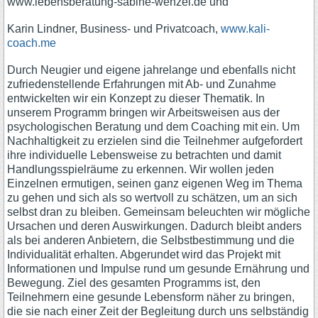
www.lebensberatung-sabine-wenzel.de und
Karin Lindner, Business- und Privatcoach,
www.kali-
coach.me
Durch Neugier und eigene jahrelange und ebenfalls nicht
zufriedenstellende Erfahrungen mit Ab- und Zunahme
entwickelten wir ein Konzept zu dieser Thematik. In
unserem Programm bringen wir Arbeitsweisen aus der
psychologischen Beratung und dem Coaching mit ein. Um
Nachhaltigkeit zu erzielen sind die Teilnehmer aufgefordert
ihre individuelle Lebensweise zu betrachten und damit
Handlungsspielräume zu erkennen. Wir wollen jeden
Einzelnen ermutigen, seinen ganz eigenen Weg im Thema
zu gehen und sich als so wertvoll zu schätzen, um an sich
selbst dran zu bleiben. Gemeinsam beleuchten wir mögliche
Ursachen und deren Auswirkungen. Dadurch bleibt anders
als bei anderen Anbietern, die Selbstbestimmung und die
Individualität erhalten. Abgerundet wird das Projekt mit
Informationen und Impulse rund um gesunde Ernährung und
Bewegung. Ziel des gesamten Programms ist, den
Teilnehmern eine gesunde Lebensform näher zu bringen,
die sie nach einer Zeit der Begleitung durch uns selbständig