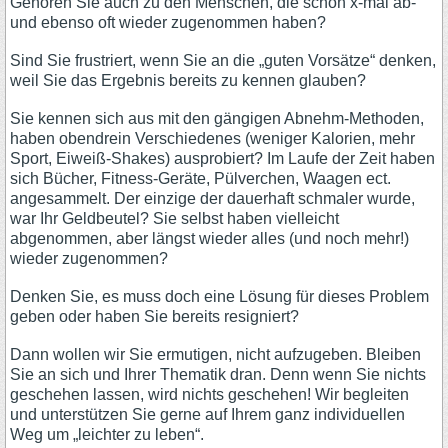
Gehören Sie auch zu den Menschen, die schon x-mal ab-
und ebenso oft wieder zugenommen haben?
Sind Sie frustriert, wenn Sie an die „guten Vorsätze“ denken,
weil Sie das Ergebnis bereits zu kennen glauben?
Sie kennen sich aus mit den gängigen Abnehm-Methoden,
haben obendrein Verschiedenes (weniger Kalorien, mehr
Sport, Eiweiß-Shakes) ausprobiert? Im Laufe der Zeit haben
sich Bücher, Fitness-Geräte, Pülverchen, Waagen ect.
angesammelt. Der einzige der dauerhaft schmaler wurde,
war Ihr Geldbeutel? Sie selbst haben vielleicht
abgenommen, aber längst wieder alles (und noch mehr!)
wieder zugenommen?
Denken Sie, es muss doch eine Lösung für dieses Problem
geben oder haben Sie bereits resigniert?
Dann wollen wir Sie ermutigen, nicht aufzugeben. Bleiben
Sie an sich und Ihrer Thematik dran. Denn wenn Sie nichts
geschehen lassen, wird nichts geschehen! Wir begleiten
und unterstützen Sie gerne auf Ihrem ganz individuellen
Weg um „leichter zu leben“.